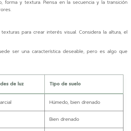
 forma y textura. Piensa en la secuencia y la transición
rores.
xturas para crear interés visual. Considera la altura, el
uede ser una característica deseable, pero es algo que
des de luz
Tipo de suelo
rcial
Húmedo, bien drenado
Bien drenado