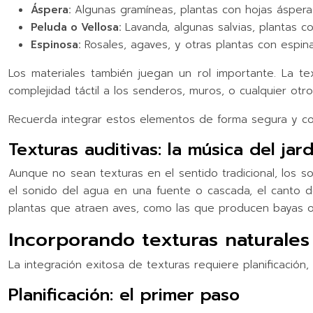
Áspera:
Algunas gramíneas, plantas con hojas áspera
Peluda o Vellosa:
Lavanda, algunas salvias, plantas 
Espinosa:
Rosales, agaves, y otras plantas con espin
Los materiales también juegan un rol importante. La tex
complejidad táctil a los senderos, muros, o cualquier otro
Recuerda integrar estos elementos de forma segura y cons
Texturas auditivas: la música del jard
Aunque no sean texturas en el sentido tradicional, los son
el sonido del agua en una fuente o cascada, el canto de
plantas que atraen aves, como las que producen bayas o s
Incorporando texturas naturales
La integración exitosa de texturas requiere planificación
Planificación: el primer paso