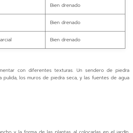
Bien drenado
Bien drenado
rcial
Bien drenado
mentar con diferentes texturas. Un sendero de piedra
a pulida, los muros de piedra seca, y las fuentes de agua
ncho y la forma de las plantas al colocarlas en el jardín.