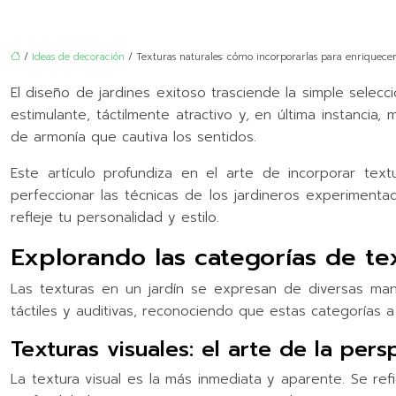
/
Ideas de decoración
/ Texturas naturales: cómo incorporarlas para enriquecer
El diseño de jardines exitoso trasciende la simple selec
estimulante, táctilmente atractivo y, en última instanci
de armonía que cautiva los sentidos.
Este artículo profundiza en el arte de incorporar tex
perfeccionar las técnicas de los jardineros experimenta
refleje tu personalidad y estilo.
Explorando las categorías de te
Las texturas en un jardín se expresan de diversas mane
táctiles y auditivas, reconociendo que estas categoría
Texturas visuales: el arte de la pers
La textura visual es la más inmediata y aparente. Se refi