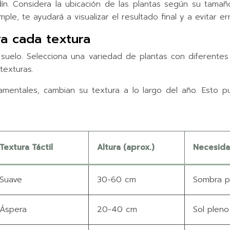
n. Considera la ubicación de las plantas según su tamaño,
ple, te ayudará a visualizar el resultado final y a evitar er
ra cada textura
suelo. Selecciona una variedad de plantas con diferentes te
texturas.
mentales, cambian su textura a lo largo del año. Esto p
Textura Táctil
Altura (aprox.)
Necesida
Suave
30-60 cm
Sombra pa
Áspera
20-40 cm
Sol pleno