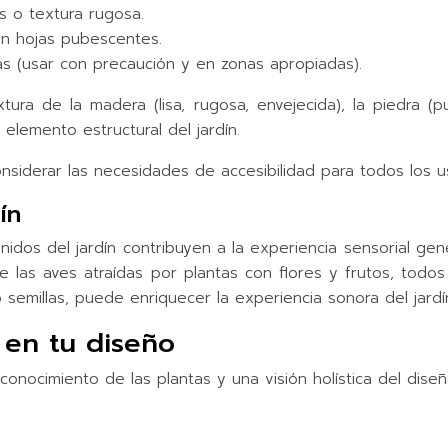
s o textura rugosa.
con hojas pubescentes.
as (usar con precaución y en zonas apropiadas).
tura de la madera (lisa, rugosa, envejecida), la piedra (p
 elemento estructural del jardín.
iderar las necesidades de accesibilidad para todos los usu
ín
idos del jardín contribuyen a la experiencia sensorial gene
 las aves atraídas por plantas con flores y frutos, todos
emillas, puede enriquecer la experiencia sonora del jardí
 en tu diseño
, conocimiento de las plantas y una visión holística del dis