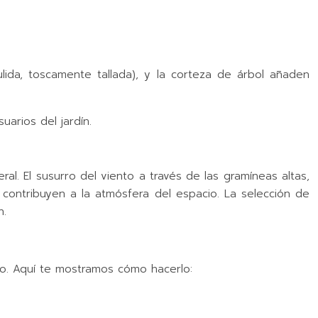
ulida, toscamente tallada), y la corteza de árbol añaden
arios del jardín.
ral. El susurro del viento a través de las gramíneas altas,
 contribuyen a la atmósfera del espacio. La selección de
n.
eño. Aquí te mostramos cómo hacerlo: