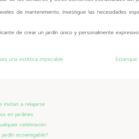
iveles de mantenimiento. Investigue las necesidades esp
ificante de crear un jardín único y personalmente expresi
para una estética impecable
Estanque 
invitan a relajarse
os en jardines
ualquier celebración
 jardín ecoamigable?