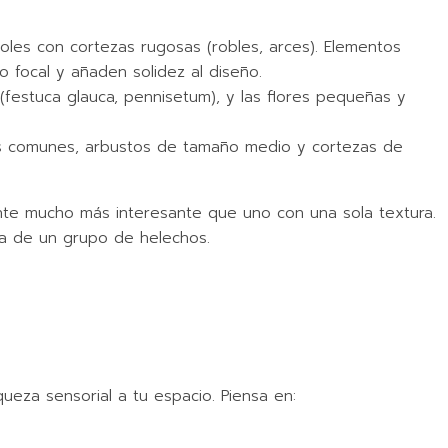
oles con cortezas rugosas (robles, arces). Elementos
 focal y añaden solidez al diseño.
(festuca glauca, pennisetum), y las flores pequeñas y
nes comunes, arbustos de tamaño medio y cortezas de
mente mucho más interesante que uno con una sola textura.
rea de un grupo de helechos.
iqueza sensorial a tu espacio. Piensa en: