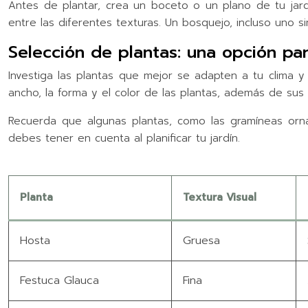
Antes de plantar, crea un boceto o un plano de tu jardí
entre las diferentes texturas. Un bosquejo, incluso uno sim
Selección de plantas: una opción pa
Investiga las plantas que mejor se adapten a tu clima y 
ancho, la forma y el color de las plantas, además de sus 
Recuerda que algunas plantas, como las gramíneas orna
debes tener en cuenta al planificar tu jardín.
Planta
Textura Visual
Hosta
Gruesa
Festuca Glauca
Fina