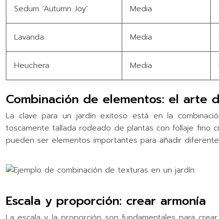
Sedum ‘Autumn Joy’
Media
Lavanda
Media
Heuchera
Media
Combinación de elementos: el arte d
La clave para un jardín exitoso está en la combinac
toscamente tallada rodeado de plantas con follaje fino c
pueden ser elementos importantes para añadir diferentes 
Escala y proporción: crear armonía
La escala y la proporción son fundamentales para crear un