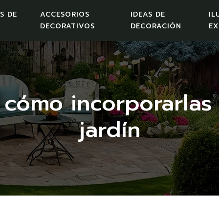
S DE
ACCESORIOS
IDEAS DE
IL
DECORATIVOS
DECORACIÓN
EX
: cómo incorporarlas
jardín