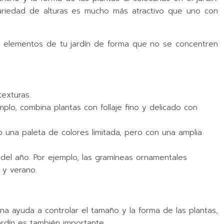
variedad de alturas es mucho más atractivo que uno con
as y elementos de tu jardín de forma que no se concentren
texturas.
plo, combina plantas con follaje fino y delicado con
o una paleta de colores limitada, pero con una amplia
 del año. Por ejemplo, las gramíneas ornamentales
 y verano.
una ayuda a controlar el tamaño y la forma de las plantas,
ardín es también importante.