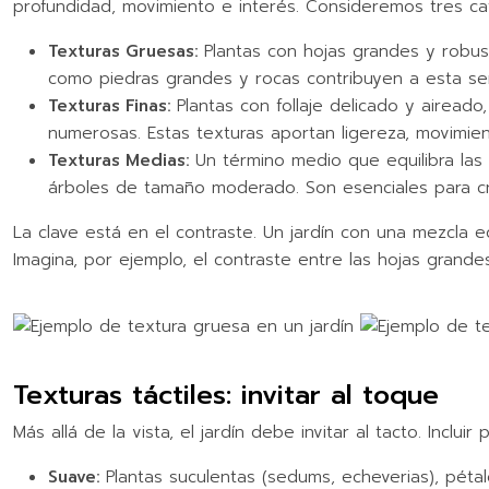
profundidad, movimiento e interés. Consideremos tres cat
Texturas Gruesas:
Plantas con hojas grandes y robus
como piedras grandes y rocas contribuyen a esta sen
Texturas Finas:
Plantas con follaje delicado y airead
numerosas. Estas texturas aportan ligereza, movimient
Texturas Medias:
Un término medio que equilibra la
árboles de tamaño moderado. Son esenciales para cre
La clave está en el contraste. Un jardín con una mezcla 
Imagina, por ejemplo, el contraste entre las hojas grand
Texturas táctiles: invitar al toque
Más allá de la vista, el jardín debe invitar al tacto. Incl
Suave:
Plantas suculentas (sedums, echeverias), pétal