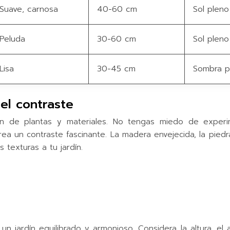
Suave, carnosa
40-60 cm
Sol pleno
Peluda
30-60 cm
Sol pleno
Lisa
30-45 cm
Sombra pa
el contraste
ión de plantas y materiales. No tengas miedo de experi
rea un contraste fascinante. La madera envejecida, la piedr
texturas a tu jardín.
 jardín equilibrado y armonioso. Considera la altura, el a