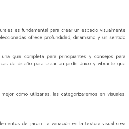
aturales es fundamental para crear un espacio visualmente
 seleccionadas ofrece profundidad, dinamismo y un sentido
o una guía completa para principiantes y consejos para
icas de diseño para crear un jardín único y vibrante que
ejor cómo utilizarlas, las categorizaremos en visuales,
ementos del jardín. La variación en la textura visual crea