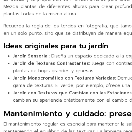
Mezcla plantas de diferentes alturas para crear profu
plantas todas de la misma altura.
Recuerda la regla de los tercios en fotografía, que tamb
en un solo punto, sino que se distribuyan de manera equi
Ideas originales para tu jardín
Jardín Sensorial:
Diseña un espacio dedicado a la expl
Jardín de Texturas Contrastantes:
Juega con contras
plantas de hojas grandes y gruesas.
Jardín Monocromático con Texturas Variadas:
Demues
gama de texturas. El verde, por ejemplo, ofrece una 
Jardín con Texturas que Cambian con las Estaciones
cambian su apariencia drásticamente con el cambio d
Mantenimiento y cuidado: preser
El mantenimiento regular es esencial para mantener la sal
manteniendo el equilibrio de las texturas. La limpieza re