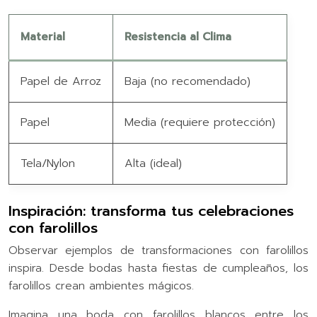
Material
Resistencia al Clima
Papel de Arroz
Baja (no recomendado)
Papel
Media (requiere protección)
Tela/Nylon
Alta (ideal)
Inspiración: transforma tus celebraciones
con farolillos
Observar ejemplos de transformaciones con farolillos
inspira. Desde bodas hasta fiestas de cumpleaños, los
farolillos crean ambientes mágicos.
Imagina una boda con farolillos blancos entre los