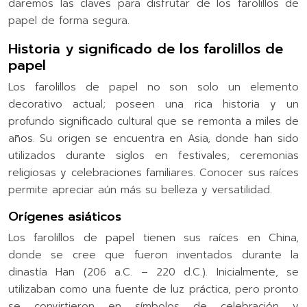
daremos las claves para disfrutar de los farolillos de
papel de forma segura.
Historia y significado de los farolillos de
papel
Los farolillos de papel no son solo un elemento
decorativo actual; poseen una rica historia y un
profundo significado cultural que se remonta a miles de
años. Su origen se encuentra en Asia, donde han sido
utilizados durante siglos en festivales, ceremonias
religiosas y celebraciones familiares. Conocer sus raíces
permite apreciar aún más su belleza y versatilidad.
Orígenes asiáticos
Los farolillos de papel tienen sus raíces en China,
donde se cree que fueron inventados durante la
dinastía Han (206 a.C. – 220 d.C.). Inicialmente, se
utilizaban como una fuente de luz práctica, pero pronto
se convirtieron en símbolos de celebración y