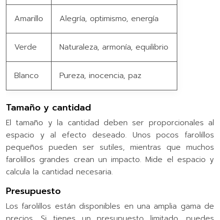
Amarillo
Alegría, optimismo, energía
Verde
Naturaleza, armonía, equilibrio
Blanco
Pureza, inocencia, paz
Tamaño y cantidad
El tamaño y la cantidad deben ser proporcionales al
espacio y al efecto deseado. Unos pocos farolillos
pequeños pueden ser sutiles, mientras que muchos
farolillos grandes crean un impacto. Mide el espacio y
calcula la cantidad necesaria.
Presupuesto
Los farolillos están disponibles en una amplia gama de
precios. Si tienes un presupuesto limitado, puedes