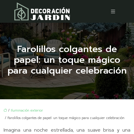
Farolillos colgantes de
papel: un toque mágico
para cualquier celebración
/
Iluminación exterior
/ Farolillos colgantes de papel: un toque mágico para cualquier celebración
Imagina una noche estrellada, una suave brisa y una