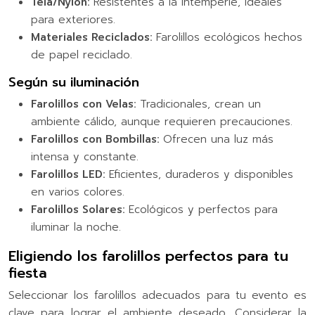
Tela/Nylon:
Resistentes a la intemperie, ideales
para exteriores.
Materiales Reciclados:
Farolillos ecológicos hechos
de papel reciclado.
Según su iluminación
Farolillos con Velas:
Tradicionales, crean un
ambiente cálido, aunque requieren precauciones.
Farolillos con Bombillas:
Ofrecen una luz más
intensa y constante.
Farolillos LED:
Eficientes, duraderos y disponibles
en varios colores.
Farolillos Solares:
Ecológicos y perfectos para
iluminar la noche.
Eligiendo los farolillos perfectos para tu
fiesta
Seleccionar los farolillos adecuados para tu evento es
clave para lograr el ambiente deseado. Considerar la