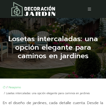
Losetas intercaladas: una
opción elegante para
caminos en jardines
/
Paisajismo
/ Losetas intercaladas: una opción elegante para caminos en jardines
En el diseño de jardines, cada detalle cuenta. Desde la