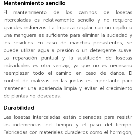
Mantenimiento sencillo
El mantenimiento de los caminos de losetas
intercaladas es relativamente sencillo y no requiere
grandes esfuerzos. La limpieza regular con un cepillo o
una manguera es suficiente para eliminar la suciedad y
los residuos. En caso de manchas persistentes, se
puede utilizar agua a presión o un detergente suave.
La reparación puntual y la sustitución de losetas
individuales es otra ventaja, ya que no es necesario
reemplazar todo el camino en caso de daños. El
control de malezas en las juntas es importante para
mantener una apariencia limpia y evitar el crecimiento
de plantas no deseadas.
Durabilidad
Las losetas intercaladas están diseñadas para resistir
las inclemencias del tiempo y el paso del tiempo.
Fabricadas con materiales duraderos como el hormigón,