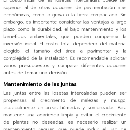
El costo inicial de las losetas intercaladas puede ser
superior al de otras opciones de pavimentación más
económicas, como la grava o la tierra compactada. Sin
embargo, es importante considerar las ventajas a largo
plazo, como la durabilidad, el bajo mantenimiento y los
beneficios ambientales, que pueden compensar la
inversión inicial. El costo total dependerá del material
elegido, el tamaño del área a pavimentar y la
complejidad de la instalación. Es recomendable solicitar
varios presupuestos y comparar diferentes opciones
antes de tomar una decisión.
Mantenimiento de las juntas
Las juntas entre las losetas intercaladas pueden ser
propensas al crecimiento de malezas y musgo,
especialmente en áreas húmedas y sombreadas. Para
mantener una apariencia limpia y evitar el crecimiento
de plantas no deseadas, es necesario realizar un
mantenimiento regular, que puede incluir el uso de