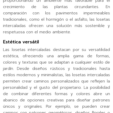
proporcionando un ambiente más favorable para el
crecimiento de las plantas circundantes. En
comparación con los pavimentos impermeables
tradicionales, como el hormigón o el asfalto, las losetas
intercaladas ofrecen una solución más sostenible y
respetuosa con el medio ambiente.
Estética versátil
Las losetas intercaladas destacan por su versatilidad
estética, ofreciendo una amplia gama de formas,
colores y texturas que se adaptan a cualquier estilo de
jardín. Desde diseños rústicos y tradicionales hasta
estilos modernos y minimalistas, las losetas intercaladas
permiten crear caminos personalizados que reflejen la
personalidad y el gusto del propietario. La posibilidad
de combinar diferentes formas y colores abre un
abanico de opciones creativas para diseñar patrones
únicos y originales. Por ejemplo, se pueden crear
caminos con patrones geométricos, diseños florales o