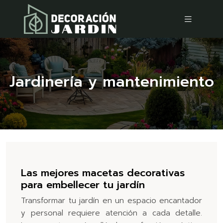
Jardinería y mantenimiento
Las mejores macetas decorativas
para embellecer tu jardín
Transformar tu jardín en un espacio encantador
y personal requiere atención a cada detalle.