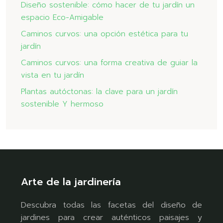
Diseño sostenible: cómo hacer de tu jardín un
espacio Eco-Amigable
Caminos curvos: una opción estética para tu
jardín
Caminos curvos: una forma creativa de guiar la
vista en tu jardín
Plantas autóctonas: la clave para un jardín
sostenible Y hermoso
Arte de la jardinería
Descubra todas las facetas del diseño de
jardines para crear auténticos paisajes y