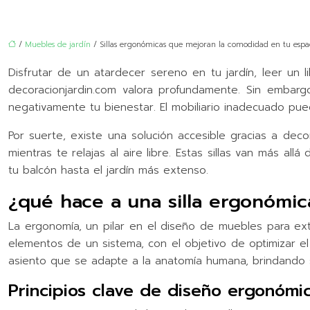
/
Muebles de jardín
/ Sillas ergonómicas que mejoran la comodidad en tu espaci
Disfrutar de un atardecer sereno en tu jardín, leer un
decoracionjardin.com valora profundamente. Sin embarg
negativamente tu bienestar. El mobiliario inadecuado pued
Por suerte, existe una solución accesible gracias a dec
mientras te relajas al aire libre. Estas sillas van más al
tu balcón hasta el jardín más extenso.
¿qué hace a una silla ergonómic
La ergonomía, un pilar en el diseño de muebles para ext
elementos de un sistema, con el objetivo de optimizar el
asiento que se adapte a la anatomía humana, brindando s
Principios clave de diseño ergonómi