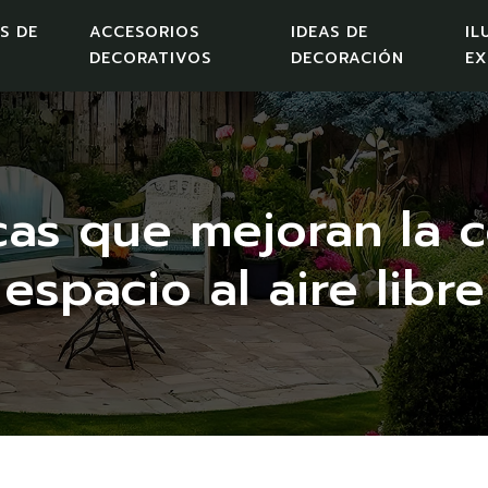
S DE
ACCESORIOS
IDEAS DE
IL
DECORATIVOS
DECORACIÓN
EX
icas que mejoran la 
espacio al aire libre