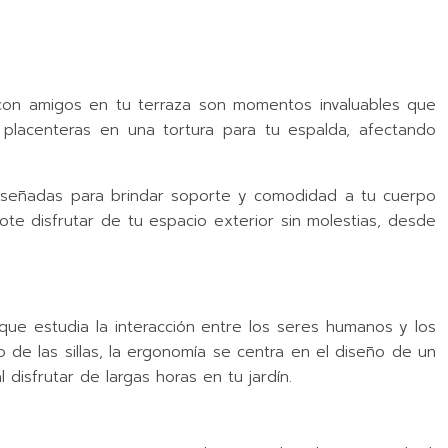
a con amigos en tu terraza son momentos invaluables que
 placenteras en una tortura para tu espalda, afectando
e diseñadas para brindar soporte y comodidad a tu cuerpo
ndote disfrutar de tu espacio exterior sin molestias, desde
que estudia la interacción entre los seres humanos y los
 de las sillas, la ergonomía se centra en el diseño de un
isfrutar de largas horas en tu jardín.