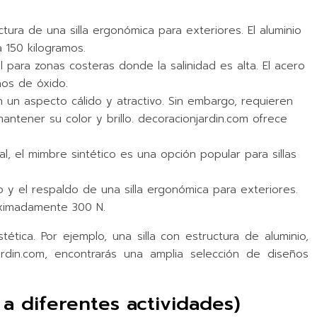
uctura de una silla ergonómica para exteriores. El aluminio
 150 kilogramos.
l para zonas costeras donde la salinidad es alta. El acero
nos de óxido.
n un aspecto cálido y atractivo. Sin embargo, requieren
ntener su color y brillo. decoracionjardin.com ofrece
ral, el mimbre sintético es una opción popular para sillas
to y el respaldo de una silla ergonómica para exteriores.
oximadamente 300 N.
ética. Por ejemplo, una silla con estructura de aluminio,
din.com, encontrarás una amplia selección de diseños
 a diferentes actividades)