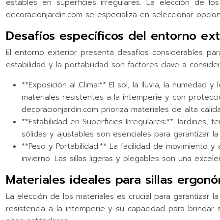
estables en superficies irregulares. La elección de l
decoracionjardin.com se especializa en seleccionar opcio
Desafíos específicos del entorno ext
El entorno exterior presenta desafíos considerables par
estabilidad y la portabilidad son factores clave a consid
**Exposición al Clima:** El sol, la lluvia, la humedad
materiales resistentes a la intemperie y con protecc
decoracionjardin.com prioriza materiales de alta calid
**Estabilidad en Superficies Irregulares:** Jardines,
sólidas y ajustables son esenciales para garantizar
**Peso y Portabilidad:** La facilidad de movimiento y
invierno. Las sillas ligeras y plegables son una excel
Materiales ideales para sillas ergon
La elección de los materiales es crucial para garantizar 
resistencia a la intemperie y su capacidad para brindar