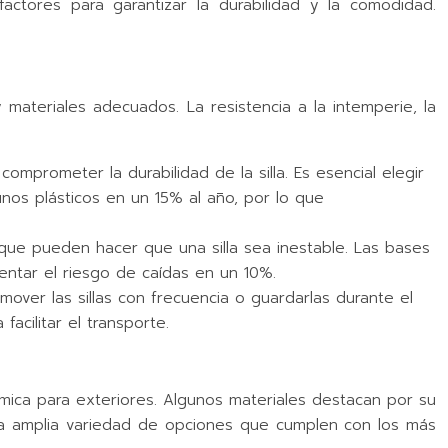
actores para garantizar la durabilidad y la comodidad.
materiales adecuados. La resistencia a la intemperie, la
comprometer la durabilidad de la silla. Es esencial elegir
unos plásticos en un 15% al año, por lo que
s que pueden hacer que una silla sea inestable. Las bases
entar el riesgo de caídas en un 10%.
mover las sillas con frecuencia o guardarlas durante el
acilitar el transporte.
nómica para exteriores. Algunos materiales destacan por su
 una amplia variedad de opciones que cumplen con los más