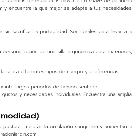
on problemas de espalda. El movimiento suave de balanceo
com y encuentra la que mejor se adapte a tus necesidades.
n sacrificar la portabilidad. Son ideales para llevar a la
personalización de una silla ergonómica para exteriores,
a silla a diferentes tipos de cuerpo y preferencias
durante largos periodos de tiempo sentado.
us gustos y necesidades individuales. Encuentra una amplia
comodidad)
d postural, mejoran la circulación sanguínea y aumentan la
racionjardin.com.