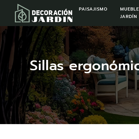
PAISAJISMO
MUEBLE
JARDÍN
Sillas ergonóm