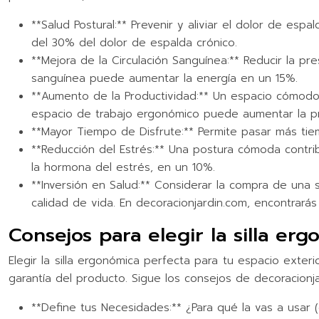
**Salud Postural:** Prevenir y aliviar el dolor de es
del 30% del dolor de espalda crónico.
**Mejora de la Circulación Sanguínea:** Reducir la pre
sanguínea puede aumentar la energía en un 15%.
**Aumento de la Productividad:** Un espacio cómodo y
espacio de trabajo ergonómico puede aumentar la p
**Mayor Tiempo de Disfrute:** Permite pasar más tiemp
**Reducción del Estrés:** Una postura cómoda contribu
la hormona del estrés, en un 10%.
**Inversión en Salud:** Considerar la compra de una 
calidad de vida. En decoracionjardin.com, encontrará
Consejos para elegir la silla e
Elegir la silla ergonómica perfecta para tu espacio exter
garantía del producto. Sigue los consejos de decoracionja
**Define tus Necesidades:** ¿Para qué la vas a usar 