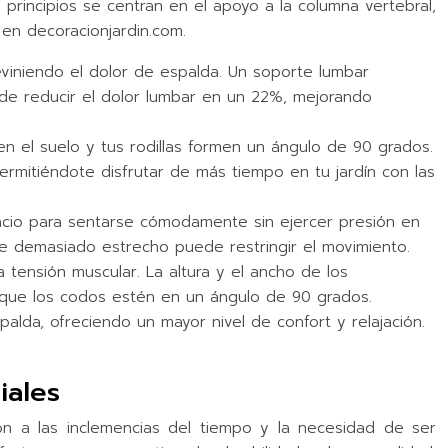
 principios se centran en el apoyo a la columna vertebral,
 en decoracionjardin.com.
reviniendo el dolor de espalda. Un soporte lumbar
ede reducir el dolor lumbar en un 22%, mejorando
en el suelo y tus rodillas formen un ángulo de 90 grados.
 permitiéndote disfrutar de más tiempo en tu jardín con las
acio para sentarse cómodamente sin ejercer presión en
ue demasiado estrecho puede restringir el movimiento.
 tensión muscular. La altura y el ancho de los
 que los codos estén en un ángulo de 90 grados.
spalda, ofreciendo un mayor nivel de confort y relajación.
iales
ión a las inclemencias del tiempo y la necesidad de ser