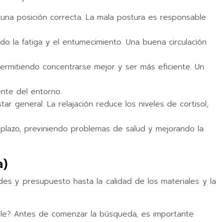
n una posición correcta. La mala postura es responsable
ndo la fatiga y el entumecimiento. Una buena circulación
permitiendo concentrarse mejor y ser más eficiente. Un
ente del entorno.
r general. La relajación reduce los niveles de cortisol,
o plazo, previniendo problemas de salud y mejorando la
a)
ades y presupuesto hasta la calidad de los materiales y la
nible? Antes de comenzar la búsqueda, es importante