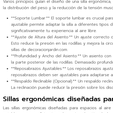
Varios principios guían el diseño de una silla ergonómica
la distribución del peso y la reducción de la tensión mus
**Soporte Lumbar:** El soporte lumbar es crucial par
ajustable permite adaptar la silla a diferentes tip
significativamente tu experiencia al aire libre.
**Ajuste de Altura del Asiento:** Un ajuste correcto 
Esto reduce la presión en las rodillas y mejora la ci
sillas de decoracionjardin.com.
**Profundidad y Ancho del Asiento:** Un asiento co
la parte posterior de las rodillas. Demasiado profun
**Reposabrazos Ajustables:** Los reposabrazos ajustab
reposabrazos deben ser ajustables para adaptarse a
**Respaldo Reclinable (Opcional):** Un respaldo reclin
La reclinación puede reducir la presión sobre los dis
Sillas ergonómicas diseñadas par
Las sillas ergonómicas diseñadas para espacios al aire