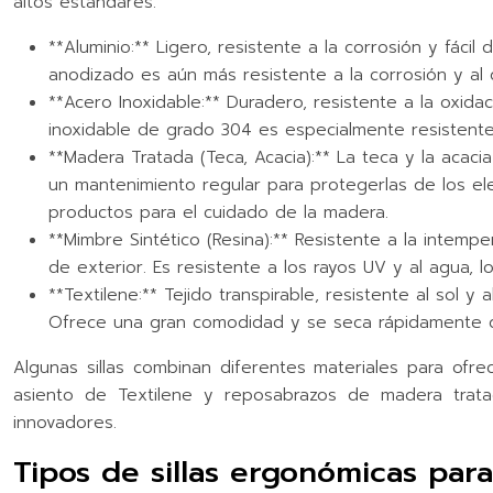
altos estándares.
**Aluminio:** Ligero, resistente a la corrosión y fácil
anodizado es aún más resistente a la corrosión y al
**Acero Inoxidable:** Duradero, resistente a la oxida
inoxidable de grado 304 es especialmente resistente
**Madera Tratada (Teca, Acacia):** La teca y la acac
un mantenimiento regular para protegerlas de los ele
productos para el cuidado de la madera.
**Mimbre Sintético (Resina):** Resistente a la intempe
de exterior. Es resistente a los rayos UV y al agua, 
**Textilene:** Tejido transpirable, resistente al sol 
Ofrece una gran comodidad y se seca rápidamente de
Algunas sillas combinan diferentes materiales para ofrec
asiento de Textilene y reposabrazos de madera trata
innovadores.
Tipos de sillas ergonómicas para