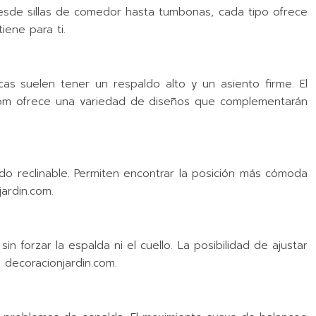
Desde sillas de comedor hasta tumbonas, cada tipo ofrece
iene para ti.
as suelen tener un respaldo alto y un asiento firme. El
n.com ofrece una variedad de diseños que complementarán
ldo reclinable. Permiten encontrar la posición más cómoda
ardin.com.
forzar la espalda ni el cuello. La posibilidad de ajustar
n decoracionjardin.com.